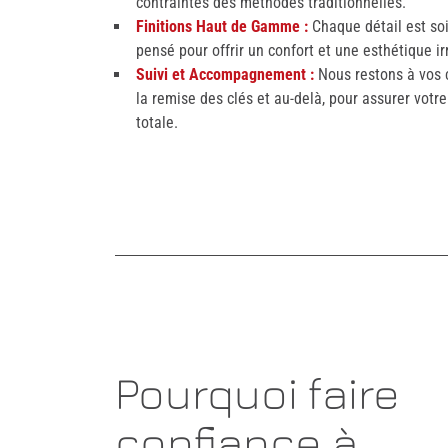
contraintes des méthodes traditionnelles.
Finitions Haut de Gamme :
Chaque détail est s
pensé pour offrir un confort et une esthétique i
Suivi et Accompagnement :
Nous restons à vos 
la remise des clés et au-delà, pour assurer votre
totale.
Pourquoi faire
confiance à