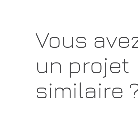
Vous ave
un projet
similaire 