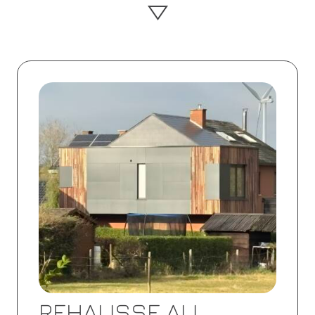
Lire
la
suite
REHAUSSE AU