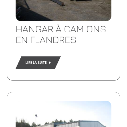
HANGAR À CAMIONS
EN FLANDRES
LIRE LA SUITE
Lire
la
suite