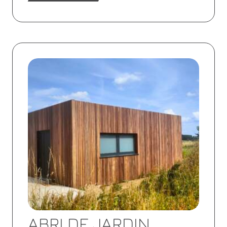
Lire
la
suite
ABRI DE JARDIN