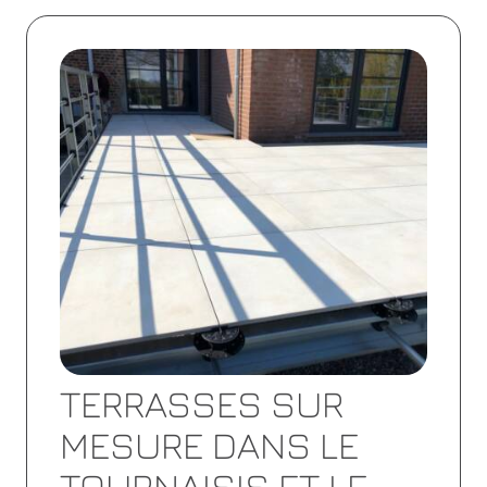
Lire
la
suite
TERRASSES SUR
MESURE DANS LE
TOURNAISIS ET LE