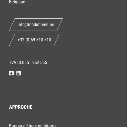
Belgique
info@moduhome.be
+32 (0)69 810 710
TVA BE0551 962 365
facebook
linkedin
APPROCHE
Bureau d'étude en interne