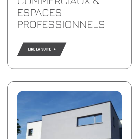
COMMERCIAUX &
ESPACES
PROFESSIONNELS
LIRE LA SUITE
Lire
la
suite