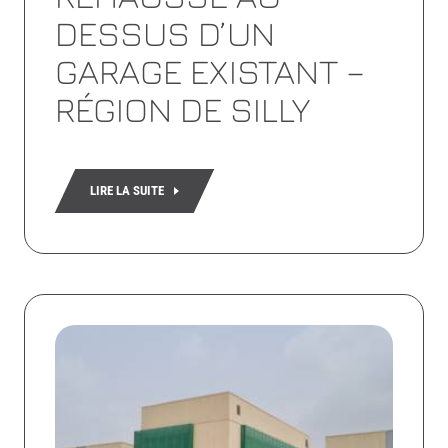
DESSUS D’UN
GARAGE EXISTANT –
RÉGION DE SILLY
LIRE LA SUITE
Lire
la
suite