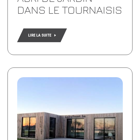
DANS LE TOURNAISIS
LIRE LA SUITE
Lire
la
suite