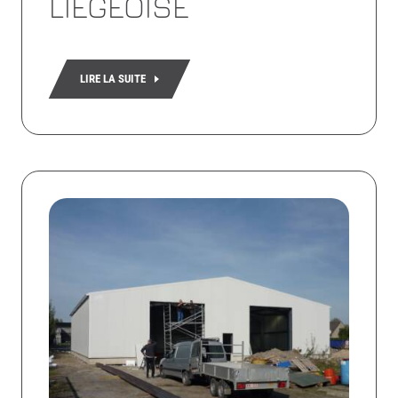
LIÉGEOISE
LIRE LA SUITE
Lire
la
suite