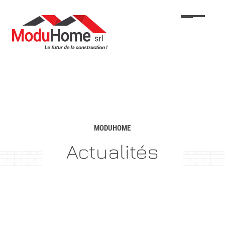
Passer
au
contenu
principal
MODUHOME
Actualités